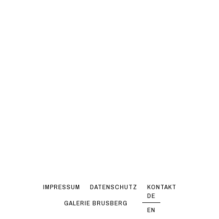
IMPRESSUM
DATENSCHUTZ
KONTAKT
DE
GALERIE BRUSBERG
EN