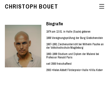
CHRISTOPH BOUET
Biografie
1974 am 13.01. in Halle (Saale) geboren
1988 Voreignungsprüfung der Burg Giebichenstein
1987–1991 Zeichenunterricht bei Wilhelm Paulke an
der Volkshochschule Magdeburg
1992–1999 Studium und Diplom der Malerei bei
Professor Ronald Paris
seit 2000 freischaffend
2003 »Helen Abbott Förderpreis« Halle »Villa Kobe«